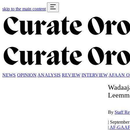
skip to the main content
NEWS
OPINION
ANALYSIS
REVIEW
INTERVIEW
AFAAN 
Wadaaj
Leemma
By
Staff Re
|
September
|
AF-GAAF