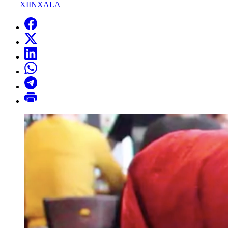
|
XIINXALA