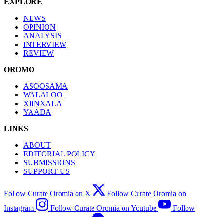
EXPLORE
NEWS
OPINION
ANALYSIS
INTERVIEW
REVIEW
OROMO
ASOOSAMA
WALALOO
XIINXALA
YAADA
LINKS
ABOUT
EDITORIAL POLICY
SUBMISSIONS
SUPPORT US
Follow Curate Oromia on X
Follow Curate Oromia on
Instagram
Follow Curate Oromia on Youtube
Follow