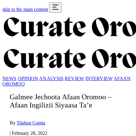
skip to the main content
NEWS
OPINION
ANALYSIS
REVIEW
INTERVIEW
AFAAN
OROMOO
Galmee Jechoota Afaan Oromoo –
Afaan Ingilizii Siyaasa Ta’e
By
Tilahun Gamta
|
February 28, 2022