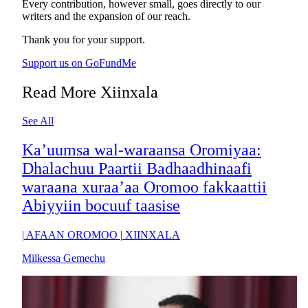
Every contribution, however small, goes directly to our
writers and the expansion of our reach.
Thank you for your support.
Support us on GoFundMe
Read More Xiinxala
See All
Ka’uumsa wal-waraansa Oromiyaa:
Dhalachuu Paartii Badhaadhinaafi
waraana xuraa’aa Oromoo fakkaattii
Abiyyiin bocuuf taasise
|
AFAAN OROMOO
|
XIINXALA
Milkessa Gemechu